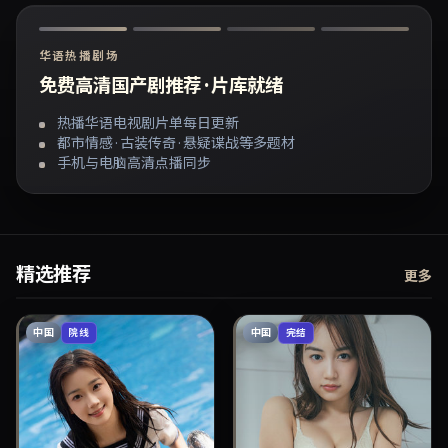
华语热播剧场
免费高清国产剧推荐 · 片库就绪
热播华语电视剧片单每日更新
都市情感 · 古装传奇 · 悬疑谍战等多题材
手机与电脑高清点播同步
精选推荐
更多
中国
中国
院线
完结